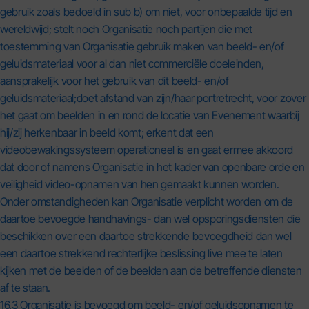
gebruik zoals bedoeld in sub b) om niet, voor onbepaalde tijd en
wereldwijd; stelt noch Organisatie noch partijen die met
toestemming van Organisatie gebruik maken van beeld- en/of
geluidsmateriaal voor al dan niet commerciële doeleinden,
aansprakelijk voor het gebruik van dit beeld- en/of
geluidsmateriaal;doet afstand van zijn/haar portretrecht, voor zover
het gaat om beelden in en rond de locatie van Evenement waarbij
hij/zij herkenbaar in beeld komt; erkent dat een
videobewakingssysteem operationeel is en gaat ermee akkoord
dat door of namens Organisatie in het kader van openbare orde en
veiligheid video-opnamen van hen gemaakt kunnen worden.
Onder omstandigheden kan Organisatie verplicht worden om de
daartoe bevoegde handhavings- dan wel opsporingsdiensten die
beschikken over een daartoe strekkende bevoegdheid dan wel
een daartoe strekkend rechterlijke beslissing live mee te laten
kijken met de beelden of de beelden aan de betreffende diensten
af te staan.
16.3 Organisatie is bevoegd om beeld- en/of geluidsopnamen te