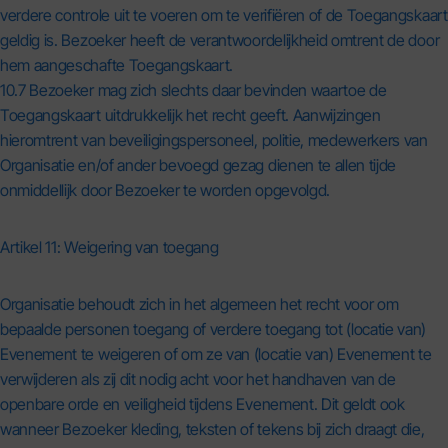
verdere controle uit te voeren om te verifiëren of de Toegangskaart
geldig is. Bezoeker heeft de verantwoordelijkheid omtrent de door
hem aangeschafte Toegangskaart.
10.7 Bezoeker mag zich slechts daar bevinden waartoe de
Toegangskaart uitdrukkelijk het recht geeft. Aanwijzingen
hieromtrent van beveiligingspersoneel, politie, medewerkers van
Organisatie en/of ander bevoegd gezag dienen te allen tijde
onmiddellijk door Bezoeker te worden opgevolgd.
Artikel 11: Weigering van toegang
Organisatie behoudt zich in het algemeen het recht voor om
bepaalde personen toegang of verdere toegang tot (locatie van)
Evenement te weigeren of om ze van (locatie van) Evenement te
verwijderen als zij dit nodig acht voor het handhaven van de
openbare orde en veiligheid tijdens Evenement. Dit geldt ook
wanneer Bezoeker kleding, teksten of tekens bij zich draagt die,