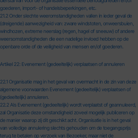
diefstal van voor de organisatie essentiële benodigdheden en/of
goederen, import- of handelsbeperkingen, etc.
21.2 Onder slechte weeromstandigheden vallen in ieder geval de
(dreigende) aanwezigheid van: zware windstoten, onweersbuien,
windhozen, extreme neerslag (regen, hagel of sneeuw) of andere
weersomstandigheden die een nadelige invloed hebben op de
openbare orde of de veiligheid van mensen en/of goederen.
Artikel 22: Evenement (gedeeltelijk) verplaatsen of annuleren
22.1 Organisatie mag in het geval van overmacht in de zin van deze
algemene voorwaarden Evenement (gedeeltelijk) verplaatsen of
(gedeeltelijk) annuleren.
22.2 Als Evenement (gedeeltelijk) wordt verplaatst of geannuleerd,
zal Organisatie deze omstandigheid zoveel mogelijk publiceren op
de manier waarop zij dit geschikt acht. Organisatie is in het geval
van volledige annulering slechts gehouden om de toegangsprijs
terug te betalen op verzoek van Bezoeker, maar niet de