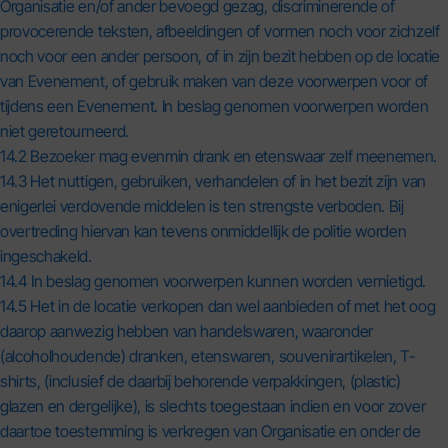
Organisatie en/of ander bevoegd gezag, discriminerende of
provocerende teksten, afbeeldingen of vormen noch voor zichzelf
noch voor een ander persoon, of in zijn bezit hebben op de locatie
van Evenement, of gebruik maken van deze voorwerpen voor of
tijdens een Evenement. In beslag genomen voorwerpen worden
niet geretourneerd.
14.2 Bezoeker mag evenmin drank en etenswaar zelf meenemen.
14.3 Het nuttigen, gebruiken, verhandelen of in het bezit zijn van
enigerlei verdovende middelen is ten strengste verboden. Bij
overtreding hiervan kan tevens onmiddellijk de politie worden
ingeschakeld.
14.4 In beslag genomen voorwerpen kunnen worden vernietigd.
14.5 Het in de locatie verkopen dan wel aanbieden of met het oog
daarop aanwezig hebben van handelswaren, waaronder
(alcoholhoudende) dranken, etenswaren, souvenirartikelen, T-
shirts, (inclusief de daarbij behorende verpakkingen, (plastic)
glazen en dergelijke), is slechts toegestaan indien en voor zover
daartoe toestemming is verkregen van Organisatie en onder de