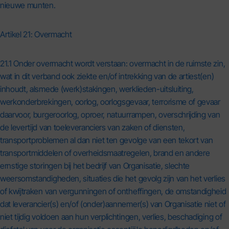
nieuwe munten.
Artikel 21: Overmacht
21.1 Onder overmacht wordt verstaan: overmacht in de ruimste zin,
wat in dit verband ook ziekte en/of intrekking van de artiest(en)
inhoudt, alsmede (werk)stakingen, werklieden-uitsluiting,
werkonderbrekingen, oorlog, oorlogsgevaar, terrorisme of gevaar
daarvoor, burgeroorlog, oproer, natuurrampen, overschrijding van
de levertijd van toeleveranciers van zaken of diensten,
transportproblemen al dan niet ten gevolge van een tekort van
transportmiddelen of overheidsmaatregelen, brand en andere
ernstige storingen bij het bedrijf van Organisatie, slechte
weersomstandigheden, situaties die het gevolg zijn van het verlies
of kwijtraken van vergunningen of ontheffingen, de omstandigheid
dat leverancier(s) en/of (onder)aannemer(s) van Organisatie niet of
niet tijdig voldoen aan hun verplichtingen, verlies, beschadiging of