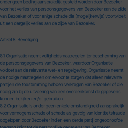
onder geen beding aansprakelijk gesteld worden door Bezoeker
voor het verlies van persoonsgegevens van Bezoeker aan de zijde
van Bezoeker of voor enige schade die (mogelijkerwijs) voortvloeit
uit een dergelijk verlies aan de zijde van Bezoeker.
Artikel 8: Beveiliging
8.1 Organisatie neemt veiligheidsmaatregelen ter bescherming van
de persoonsgegevens van Bezoeker, waardoor Organisatie
voldoet aan de relevante wet- en regelgeving. Organisatie neemt
de nodige maatregelen om ervoor te zorgen dat alleen relevante
partijen die toestemming hebben verkregen van Bezoeker of die
nodig zijn bij de uitvoering van een overeenkomst de gegevens
kunnen bekijken en/of gebruiken.
8.2 Organisatie is onder geen enkele omstandigheid aansprakelijk
voor vermogensschade of schade als gevolg van identiteitsfraude
opgelopen door Bezoeker indien een derde partij ongeoorloofde
toegang krijgt tot de persoonlijke gegevens van Bezoeker,