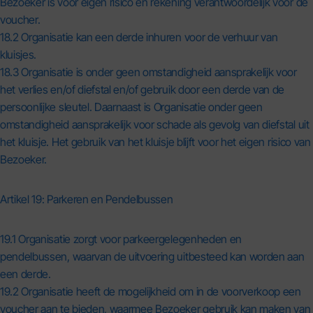
Bezoeker is voor eigen risico en rekening verantwoordelijk voor de
voucher.
18.2 Organisatie kan een derde inhuren voor de verhuur van
kluisjes.
18.3 Organisatie is onder geen omstandigheid aansprakelijk voor
het verlies en/of diefstal en/of gebruik door een derde van de
persoonlijke sleutel. Daarnaast is Organisatie onder geen
omstandigheid aansprakelijk voor schade als gevolg van diefstal uit
het kluisje. Het gebruik van het kluisje blijft voor het eigen risico van
Bezoeker.
Artikel 19: Parkeren en Pendelbussen
19.1 Organisatie zorgt voor parkeergelegenheden en
pendelbussen, waarvan de uitvoering uitbesteed kan worden aan
een derde.
19.2 Organisatie heeft de mogelijkheid om in de voorverkoop een
voucher aan te bieden, waarmee Bezoeker gebruik kan maken van