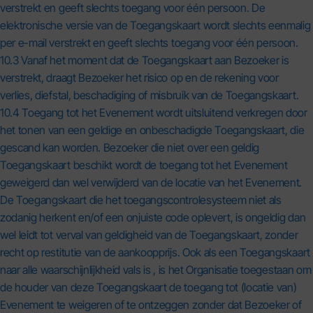
verstrekt en geeft slechts toegang voor één persoon. De
elektronische versie van de Toegangskaart wordt slechts eenmalig
per e-mail verstrekt en geeft slechts toegang voor één persoon.
10.3 Vanaf het moment dat de Toegangskaart aan Bezoeker is
verstrekt, draagt Bezoeker het risico op en de rekening voor
verlies, diefstal, beschadiging of misbruik van de Toegangskaart.
10.4 Toegang tot het Evenement wordt uitsluitend verkregen door
het tonen van een geldige en onbeschadigde Toegangskaart, die
gescand kan worden. Bezoeker die niet over een geldig
Toegangskaart beschikt wordt de toegang tot het Evenement
geweigerd dan wel verwijderd van de locatie van het Evenement.
De Toegangskaart die het toegangscontrolesysteem niet als
zodanig herkent en/of een onjuiste code oplevert, is ongeldig dan
wel leidt tot verval van geldigheid van de Toegangskaart, zonder
recht op restitutie van de aankoopprijs. Ook als een Toegangskaart
naar alle waarschijnlijkheid vals is , is het Organisatie toegestaan om
de houder van deze Toegangskaart de toegang tot (locatie van)
Evenement te weigeren of te ontzeggen zonder dat Bezoeker of