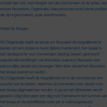
schade dan ook, met inbegrip van die voortvloeien uit de acties van
andere Bezoekers, Organisatie, haar personeel en/of derde partijen
die zijn ingeschakeld, zoals standhouders.
Artikel 18: Kluisjes
18.1 Organisatie heeft de keuze om Bezoeker de mogelijkheid te
bieden om een kluisje te huren tijdens Evenement. Een kluisje is
een opslagruimte voor voorwerpen, kleding, tassen, geld en/of
waardevolle bezittingen van Bezoeker, waarvoor Bezoeker een
persoonlijke sleutel zal ontvangen. Met deze sleutel kan Bezoeker
het kluisje openen en sluiten.
18.2 Organisatie heeft de mogelijkheid om in de voorverkoop een
voucher aan te bieden, waarmee op Evenement een sleutel voor
een kluisje afgehaald kan worden. In geval met cijfersloten wordt
gewerkt, krijgt Bezoeker een dag voor Evenement het nummer van
het kluisje en de betreffende code per e-mail toegestuurd.