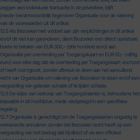
zeggen een individuele transactie in de privésfeer, blijft
(mede-)verantwoordelijk tegenover Organisatie voor de naleving
van de voorwaarden uit dit artikel.
12.5 Als Bezoeker niet voldoet aan zijn verplichtingen in dit artikel
en/of dit niet kan garanderen, dient Bezoeker een direct opeisbare
boete te betalen van EUR 300,– (drie honderd euro) aan
Organisatie per overtreding per Toegangskaart en EUR 50,– (vijftig
euro) voor elke dag dat de overtreding per Toegangskaart voortzet
of heeft voortgezet, zonder afbreuk te doen aan het aanvullend
recht van Organisatie om naleving van Bezoeker te eisen en/of een
vergoeding van geleden schade of te lijden schade.
12.6 De wijze van verkoop van Toegangskaarten is, behoudens het
bepaalde in dit hoofdstuk, mede vastgelegd in een specifieke
regeling.
12.7 Organisatie is gerechtigd om de Toegangskaarten ongeldig te
verklaren/te annuleren zonder dat Bezoeker recht heeft op een
vergoeding van het bedrag dat hij direct of via een officieel