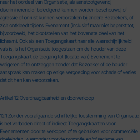
naar het oordeel van Organisatie, als aanstootgevend,
discriminerend of beledigend kunnen worden beschouwd, of
agressie of onrust kunnen veroorzaken bij andere Bezoekers, of
zich ontkleedt tijdens Evenement (inclusief maar niet beperkt tot,
bijvoorbeeld, het blootstellen van het bovenste deel van het
lichaam). Ook als een Toegangskaart naar alle waarschijnlijkheid
vals is, is het Organisatie toegestaan om de houder van deze
Toegangskaart de toegang tot (locatie van) Evenement te
weigeren of te ontzeggen zonder dat Bezoeker of de houder
aanspraak kan maken op enige vergoeding voor schade of verlies
dat dit hen kan veroorzaken.
Artikel 12 Overdraagbaarheid en doorverkoop
12.1 Zonder voorafgaande schriftelijke toestemming van Organisatie
is het verboden direct of indirect Toegangskaarten voor
Evenementen door te verkopen of te gebruiken voor commerciële
doeleinden, waaronder voor de promotie en/of reclame van