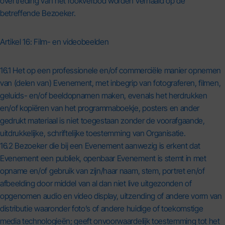
overtreding van het rookverbod worden verhaald op de
betreffende Bezoeker.
Artikel 16: Film- en videobeelden
16.1 Het op een professionele en/of commerciële manier opnemen
van (delen van) Evenement, met inbegrip van fotograferen, filmen,
geluids- en/of beeldopnamen maken, evenals het herdrukken
en/of kopiëren van het programmaboekje, posters en ander
gedrukt materiaal is niet toegestaan zonder de voorafgaande,
uitdrukkelijke, schriftelijke toestemming van Organisatie.
16.2 Bezoeker die bij een Evenement aanwezig is erkent dat
Evenement een publiek, openbaar Evenement is stemt in met
opname en/of gebruik van zijn/haar naam, stem, portret en/of
afbeelding door middel van al dan niet live uitgezonden of
opgenomen audio en video display, uitzending of andere vorm van
distributie waaronder foto’s of andere huidige of toekomstige
media technologieën; geeft onvoorwaardelijk toestemming tot het