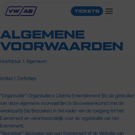
TICKETS
ALGEMENE
VOORWAARDEN
LINE-UP
Hoofdstuk 1: Algemeen
INFO
Artikel 1: Definities
TRAVEL
“Organisatie”: Organisatie is Libéma Entertainment BV, de gebruiker
van deze algemene voorwaarden in de overeenkomst met de
CONTACT
wederpartij (de Bezoeker) in het kader van de toegang tot het
Evenement en verantwoordelijk voor de organisatie van het
Evenement.
“Bezoeker”: Bezoeker van een Evenement of de Website van
KOOP HIER JE TICKETS