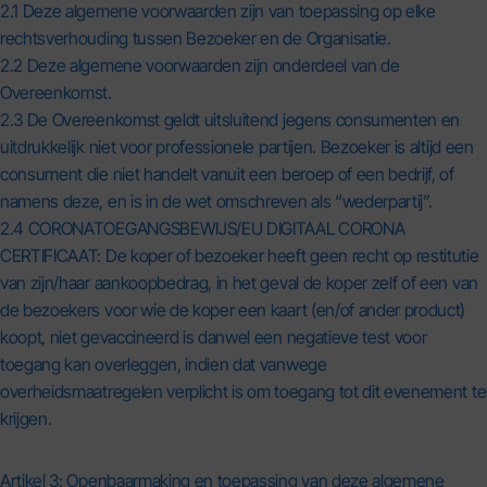
2.1 Deze algemene voorwaarden zijn van toepassing op elke
rechtsverhouding tussen Bezoeker en de Organisatie.
2.2 Deze algemene voorwaarden zijn onderdeel van de
Overeenkomst.
2.3 De Overeenkomst geldt uitsluitend jegens consumenten en
uitdrukkelijk niet voor professionele partijen. Bezoeker is altijd een
consument die niet handelt vanuit een beroep of een bedrijf, of
namens deze, en is in de wet omschreven als “wederpartij”.
2.4 CORONATOEGANGSBEWIJS/EU DIGITAAL CORONA
CERTIFICAAT: De koper of bezoeker heeft geen recht op restitutie
van zijn/haar aankoopbedrag, in het geval de koper zelf of een van
de bezoekers voor wie de koper een kaart (en/of ander product)
koopt, niet gevaccineerd is danwel een negatieve test voor
toegang kan overleggen, indien dat vanwege
overheidsmaatregelen verplicht is om toegang tot dit evenement te
krijgen.
Artikel 3: Openbaarmaking en toepassing van deze algemene