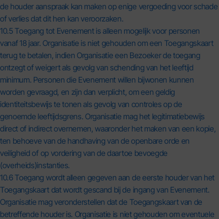
de houder aanspraak kan maken op enige vergoeding voor schade
of verlies dat dit hen kan veroorzaken.
10.5 Toegang tot Evenement is alleen mogelijk voor personen
vanaf 18 jaar. Organisatie is niet gehouden om een Toegangskaart
terug te betalen, indien Organisatie een Bezoeker de toegang
ontzegt of weigert als gevolg van schending van het leeftijd
minimum. Personen die Evenement willen bijwonen kunnen
worden gevraagd, en zijn dan verplicht, om een geldig
identiteitsbewijs te tonen als gevolg van controles op de
genoemde leeftijdsgrens. Organisatie mag het legitimatiebewijs
direct of indirect overnemen, waaronder het maken van een kopie,
ten behoeve van de handhaving van de openbare orde en
veiligheid of op vordering van de daartoe bevoegde
(overheids)instanties.
10.6 Toegang wordt alleen gegeven aan de eerste houder van het
Toegangskaart dat wordt gescand bij de ingang van Evenement.
Organisatie mag veronderstellen dat de Toegangskaart van de
betreffende houder is. Organisatie is niet gehouden om eventuele