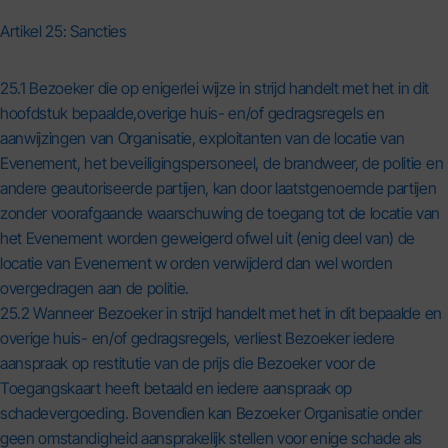
Artikel 25: Sancties
25.1 Bezoeker die op enigerlei wijze in strijd handelt met het in dit
hoofdstuk bepaalde,overige huis- en/of gedragsregels en
aanwijzingen van Organisatie, exploitanten van de locatie van
Evenement, het beveiligingspersoneel, de brandweer, de politie en
andere geautoriseerde partijen, kan door laatstgenoemde partijen
zonder voorafgaande waarschuwing de toegang tot de locatie van
het Evenement worden geweigerd ofwel uit (enig deel van) de
locatie van Evenement w orden verwijderd dan wel worden
overgedragen aan de politie.
25.2 Wanneer Bezoeker in strijd handelt met het in dit bepaalde en
overige huis- en/of gedragsregels, verliest Bezoeker iedere
aanspraak op restitutie van de prijs die Bezoeker voor de
Toegangskaart heeft betaald en iedere aanspraak op
schadevergoeding. Bovendien kan Bezoeker Organisatie onder
geen omstandigheid aansprakelijk stellen voor enige schade als