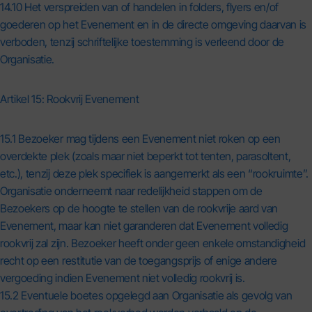
14.10 Het verspreiden van of handelen in folders, flyers en/of
goederen op het Evenement en in de directe omgeving daarvan is
verboden, tenzij schriftelijke toestemming is verleend door de
Organisatie.
Artikel 15: Rookvrij Evenement
15.1 Bezoeker mag tijdens een Evenement niet roken op een
overdekte plek (zoals maar niet beperkt tot tenten, parasoltent,
etc.), tenzij deze plek specifiek is aangemerkt als een “rookruimte”.
Organisatie onderneemt naar redelijkheid stappen om de
Bezoekers op de hoogte te stellen van de rookvrije aard van
Evenement, maar kan niet garanderen dat Evenement volledig
rookvrij zal zijn. Bezoeker heeft onder geen enkele omstandigheid
recht op een restitutie van de toegangsprijs of enige andere
vergoeding indien Evenement niet volledig rookvrij is.
15.2 Eventuele boetes opgelegd aan Organisatie als gevolg van