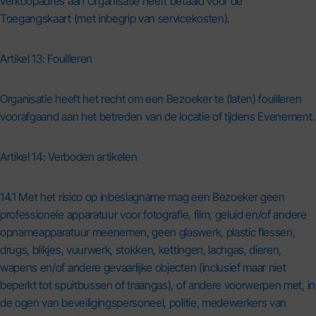
verkoopadres aan Organisatie heeft betaald voor de
Toegangskaart (met inbegrip van servicekosten).
Artikel 13: Fouilleren
Organisatie heeft het recht om een Bezoeker te (laten) fouilleren
voorafgaand aan het betreden van de locatie of tijdens Evenement.
Artikel 14: Verboden artikelen
14.1 Met het risico op inbeslagname mag een Bezoeker geen
professionele apparatuur voor fotografie, film, geluid en/of andere
opnameapparatuur meenemen, geen glaswerk, plastic flessen,
drugs, blikjes, vuurwerk, stokken, kettingen, lachgas, dieren,
wapens en/of andere gevaarlijke objecten (inclusief maar niet
beperkt tot spuitbussen of traangas), of andere voorwerpen met, in
de ogen van beveiligingspersoneel, politie, medewerkers van