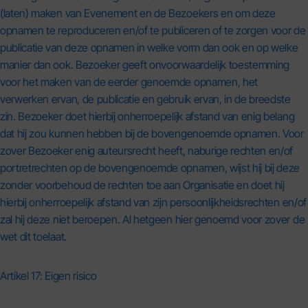
(laten) maken van Evenement en de Bezoekers en om deze
opnamen te reproduceren en/of te publiceren of te zorgen voor de
publicatie van deze opnamen in welke vorm dan ook en op welke
manier dan ook. Bezoeker geeft onvoorwaardelijk toestemming
voor het maken van de eerder genoemde opnamen, het
verwerken ervan, de publicatie en gebruik ervan, in de breedste
zin. Bezoeker doet hierbij onherroepelijk afstand van enig belang
dat hij zou kunnen hebben bij de bovengenoemde opnamen. Voor
zover Bezoeker enig auteursrecht heeft, naburige rechten en/of
portretrechten op de bovengenoemde opnamen, wijst hij bij deze
zonder voorbehoud de rechten toe aan Organisatie en doet hij
hierbij onherroepelijk afstand van zijn persoonlijkheidsrechten en/of
zal hij deze niet beroepen. Al hetgeen hier genoemd voor zover de
wet dit toelaat.
Artikel 17: Eigen risico