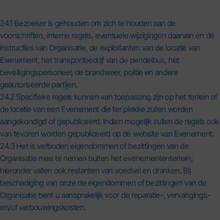
24.1 Bezoeker is gehouden om zich te houden aan de
voorschriften, interne regels, eventuele wijzigingen daarvan en de
instructies van Organisatie, de exploitanten van de locatie van
Evenement, het transportbedrijf van de pendelbus, het
beveiligingspersoneel, de brandweer, politie en andere
geautoriseerde partijen.
24.2 Specifieke regels kunnen van toepassing zijn op het terrein of
de locatie van een Evenement die ter plekke zullen worden
aangekondigd of gepubliceerd. Indien mogelijk zullen de regels ook
van tevoren worden gepubliceerd op de website van Evenement.
24.3 Het is verboden eigendommen of bezittingen van de
Organisatie mee te nemen buiten het evenemententerrein;
hieronder vallen ook restanten van voedsel en dranken. Bij
beschadiging van onze de eigendommen of bezittingen van de
Organisatie bent u aansprakelijk voor de reparatie-, vervangings-
en/of verbouwingskosten.