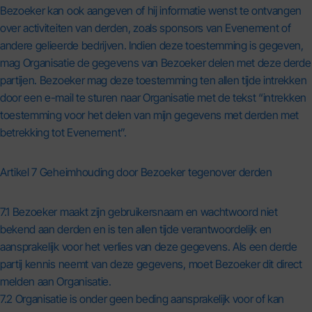
Bezoeker kan ook aangeven of hij informatie wenst te ontvangen
over activiteiten van derden, zoals sponsors van Evenement of
andere gelieerde bedrijven. Indien deze toestemming is gegeven,
mag Organisatie de gegevens van Bezoeker delen met deze derde
partijen. Bezoeker mag deze toestemming ten allen tijde intrekken
door een e-mail te sturen naar Organisatie met de tekst “intrekken
toestemming voor het delen van mijn gegevens met derden met
betrekking tot Evenement”.
Artikel 7 Geheimhouding door Bezoeker tegenover derden
7.1 Bezoeker maakt zijn gebruikersnaam en wachtwoord niet
bekend aan derden en is ten allen tijde verantwoordelijk en
aansprakelijk voor het verlies van deze gegevens. Als een derde
partij kennis neemt van deze gegevens, moet Bezoeker dit direct
melden aan Organisatie.
7.2 Organisatie is onder geen beding aansprakelijk voor of kan